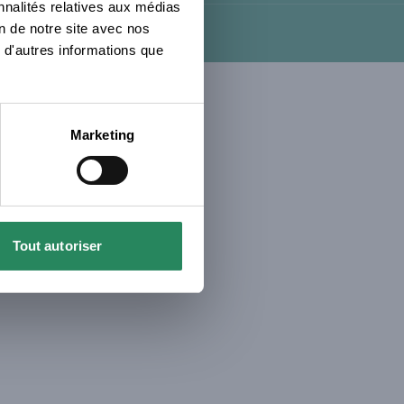
nnalités relatives aux médias
on de notre site avec nos
 d'autres informations que
Marketing
Tout autoriser