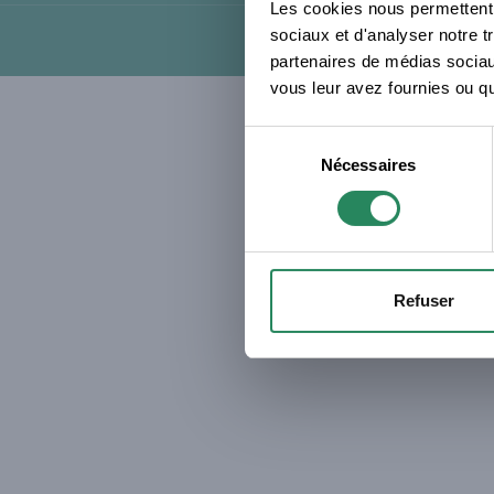
Les cookies nous permettent d
sociaux et d'analyser notre t
partenaires de médias sociaux
vous leur avez fournies ou qu'
Sélection
Nécessaires
du
consentement
Refuser