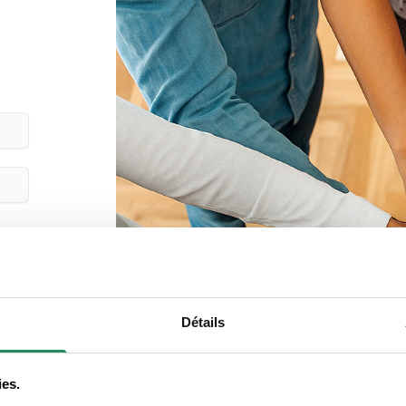
Détails
ies.