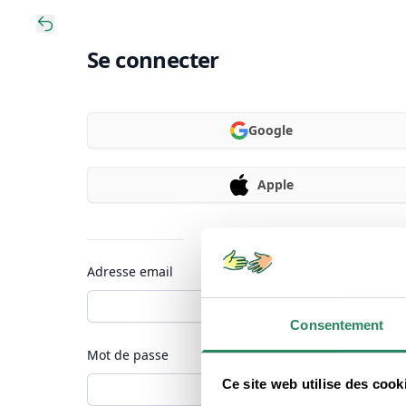
Se connecter
Google
Apple
Ou continuer avec
Adresse email
Consentement
Mot de passe
Ce site web utilise des cook