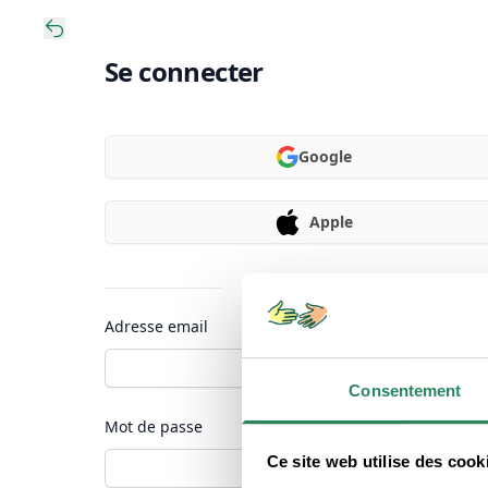
Se connecter
Google
Apple
Ou continuer avec
Adresse email
Consentement
Mot de passe
Ce site web utilise des cook