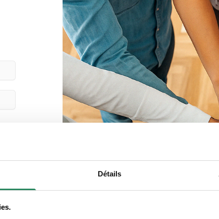
Détails
ies.