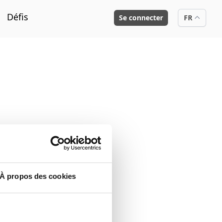
Défis
Se connecter
FR
À propos des cookies