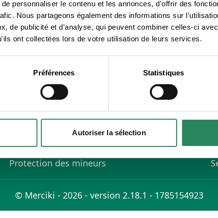
e personnaliser le contenu et les annonces, d'offrir des fonctio
rafic. Nous partageons également des informations sur l'utilisati
, de publicité et d'analyse, qui peuvent combiner celles-ci avec
ils ont collectées lors de votre utilisation de leurs services.
Préférences
Statistiques
En savoir plus
P
FAQ
S
Autoriser la sélection
Conditions d'utilisation
C
Règlement de la vie privée
S
Protection des mineurs
S
© Merciki - 2026 - version 2.18.1 - 1785154923