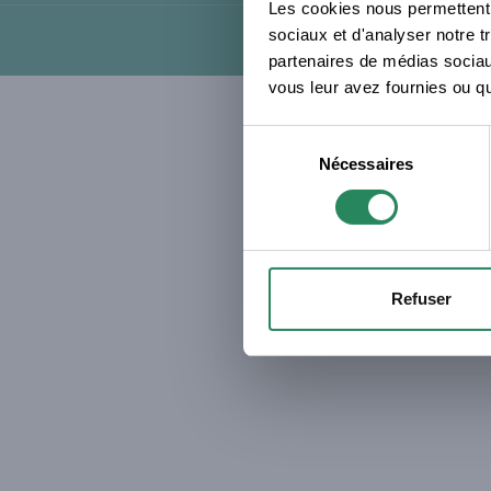
Les cookies nous permettent d
sociaux et d'analyser notre t
partenaires de médias sociaux
vous leur avez fournies ou qu'
Sélection
Nécessaires
du
consentement
Refuser