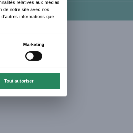
nnalités relatives aux médias
on de notre site avec nos
 d'autres informations que
Marketing
Tout autoriser