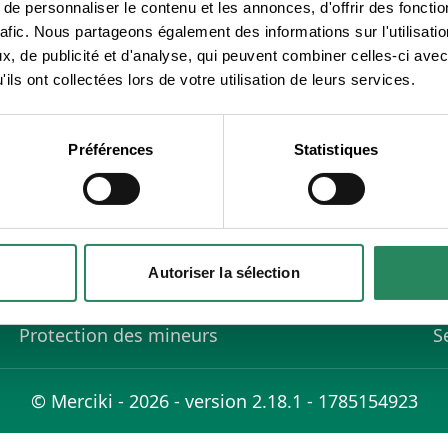
e personnaliser le contenu et les annonces, d'offrir des fonctio
rafic. Nous partageons également des informations sur l'utilisati
, de publicité et d'analyse, qui peuvent combiner celles-ci avec
ils ont collectées lors de votre utilisation de leurs services.
Préférences
Statistiques
En savoir plus
P
FAQ
S
Autoriser la sélection
Conditions d'utilisation
C
Règlement de la vie privée
S
Protection des mineurs
S
© Merciki - 2026 - version 2.18.1 - 1785154923