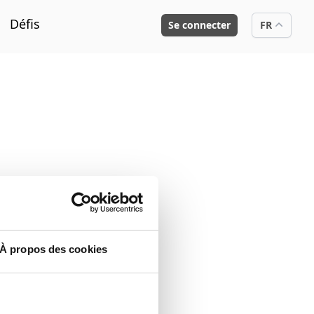
Défis
Se connecter
FR
À propos des cookies