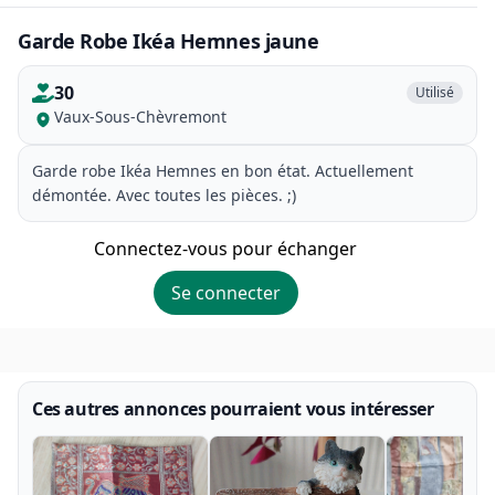
Garde Robe Ikéa Hemnes jaune
30
Utilisé
Vaux-Sous-Chèvremont
Garde robe Ikéa Hemnes en bon état. Actuellement
démontée. Avec toutes les pièces. ;)
Connectez-vous pour échanger
Se connecter
Ces autres annonces pourraient vous intéresser