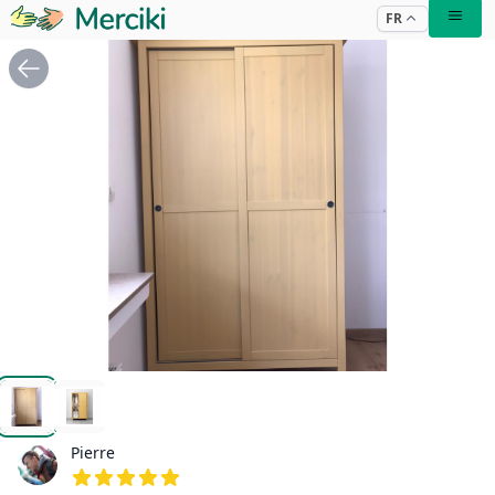
FR
GARDE ROBE IKÉA HEMNES JAUNE
GARDE ROBE IKÉA HEMNES JAUNE
Pierre