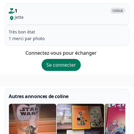
1
Utilisé
Jette
Très bon état
1 merci par photo
Connectez-vous pour échanger
Se connecter
Autres annonces de coline