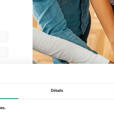
Détails
ies.