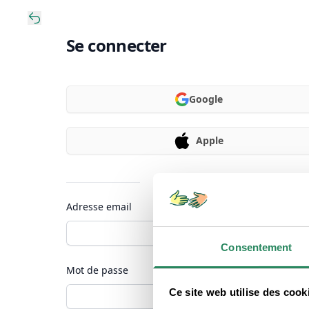
Se connecter
Google
Apple
Ou continuer avec
Adresse email
Consentement
Mot de passe
Ce site web utilise des cook